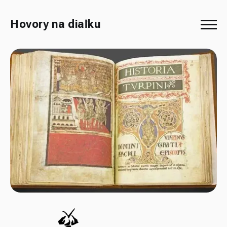
Hovory na diaľku