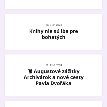
18. SEP 2024
Knihy nie sú iba pre
bohatých
31. AUG 2024
🦞 Augustové zážitky
Archivárok a nové cesty
Pavla Dvořáka