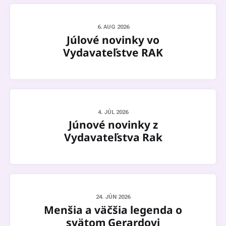
6. AUG 2026
Júlové novinky vo
Vydavateľstve RAK
4. JÚL 2026
Júnové novinky z
Vydavateľstva Rak
24. JÚN 2026
Menšia a väčšia legenda o
svätom Gerardovi