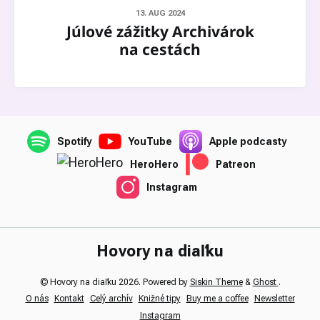
13. AUG 2024
Júlové zážitky Archivárok
na cestách
Spotify
YouTube
Apple podcasty
HeroHero
Patreon
Instagram
Hovory na diaľku
© Hovory na diaľku 2026. Powered by
Siskin Theme
&
Ghost
.
O nás
Kontakt
Celý archív
Knižné tipy
Buy me a coffee
Newsletter
Instagram