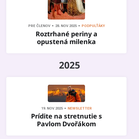
PRE ČLENOV
28. NOV 2025
PODPULŤÁKY
Roztrhané periny a
opustená milenka
2025
19. NOV 2025
NEWSLETTER
Prídite na stretnutie s
Pavlom Dvořákom