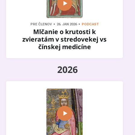
PRE ČLENOV
26. JAN 2026
PODCAST
Mlčanie o krutosti k
zvieratám v stredovekej vs
čínskej medicíne
2026