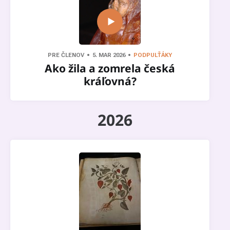
PRE ČLENOV
5. MAR 2026
PODPULŤÁKY
Ako žila a zomrela česká
kráľovná?
2026