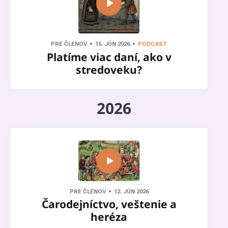
PRE ČLENOV
15. JÚN 2026
PODCAST
Platíme viac daní, ako v
stredoveku?
2026
PRE ČLENOV
12. JÚN 2026
Čarodejníctvo, veštenie a
heréza