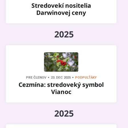
Stredovekí nositelia
Darwinovej ceny
2025
PRE ČLENOV
23. DEC 2025
PODPULŤÁKY
Cezmína: stredoveký symbol
Vianoc
2025