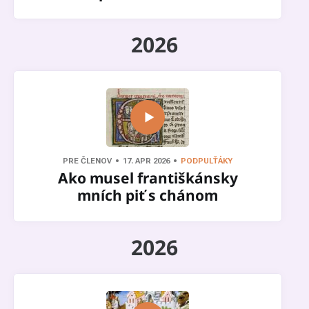
2026
PRE ČLENOV
17. APR 2026
PODPULŤÁKY
Ako musel františkánsky
mních piť s chánom
2026