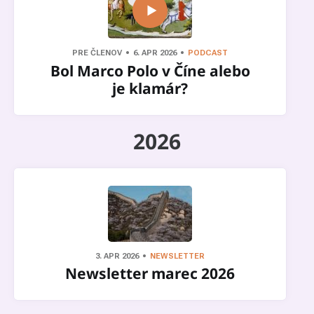
PRE ČLENOV
6. APR 2026
PODCAST
Bol Marco Polo v Číne alebo
je klamár?
2026
3. APR 2026
NEWSLETTER
Newsletter marec 2026