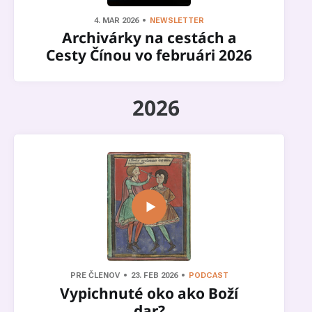
4. MAR 2026
NEWSLETTER
Archivárky na cestách a
Cesty Čínou vo februári 2026
2026
PRE ČLENOV
23. FEB 2026
PODCAST
Vypichnuté oko ako Boží
dar?