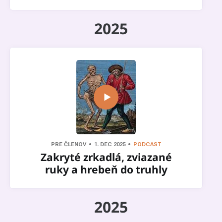
2025
PRE ČLENOV
1. DEC 2025
PODCAST
Zakryté zrkadlá, zviazané
ruky a hrebeň do truhly
2025