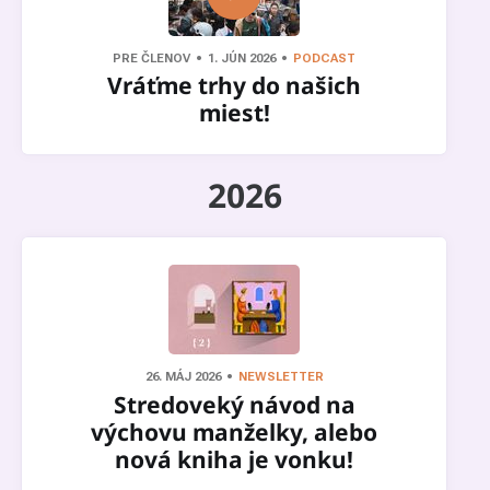
PRE ČLENOV
1. JÚN 2026
PODCAST
Vráťme trhy do našich
miest!
2026
26. MÁJ 2026
NEWSLETTER
Stredoveký návod na
výchovu manželky, alebo
nová kniha je vonku!