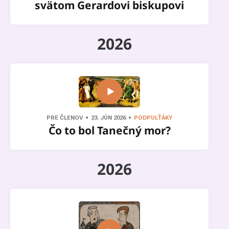
svätom Gerardovi biskupovi
2026
PRE ČLENOV
23. JÚN 2026
PODPULŤÁKY
Čo to bol Tanečný mor?
2026