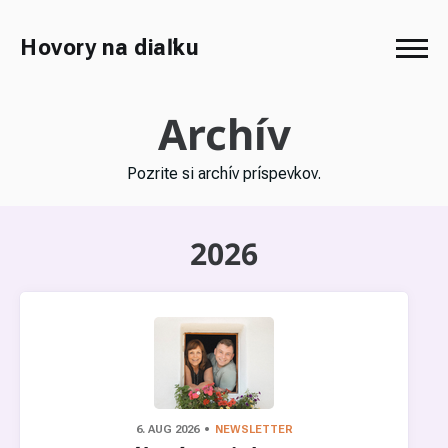
Hovory na diaľku
Archív
Pozrite si archív príspevkov.
2026
6. AUG 2026
NEWSLETTER