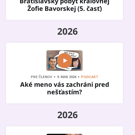
Bratislavský pobyt kráľovnej
Žofie Bavorskej (5. časť)
2026
PRE ČLENOV
9. MAR 2026
PODCAST
Aké meno vás zachráni pred
nešťastím?
2026