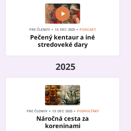
PRE ČLENOV
15. DEC 2025
PODCAST
Pečený kentaur a iné
stredoveké dary
2025
PRE ČLENOV
13. DEC 2025
PODPULŤÁKY
Náročná cesta za
koreninami