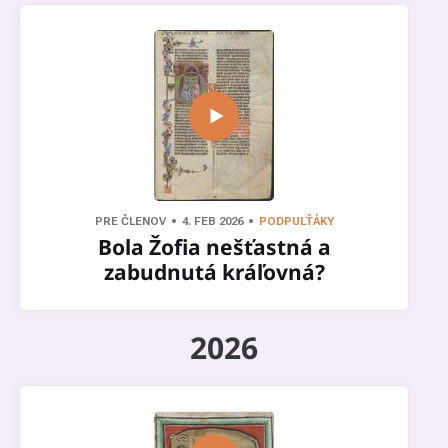
PRE ČLENOV
4. FEB 2026
PODPULŤÁKY
Bola Žofia nešťastná a
zabudnutá kráľovná?
2026