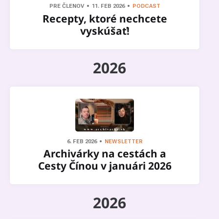
PRE ČLENOV
11. FEB 2026
PODCAST
Recepty, ktoré nechcete
vyskúšať!
2026
6. FEB 2026
NEWSLETTER
Archivárky na cestách a
Cesty Čínou v januári 2026
2026