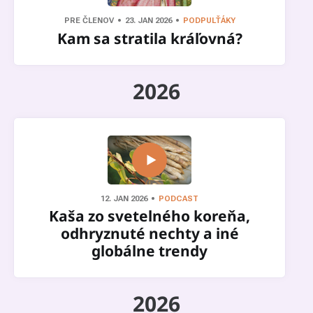
PRE ČLENOV
23. JAN 2026
PODPULŤÁKY
Kam sa stratila kráľovná?
2026
12. JAN 2026
PODCAST
Kaša zo svetelného koreňa,
odhryznuté nechty a iné
globálne trendy
2026