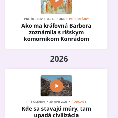
PRE ČLENOV
30. APR 2026
PODPULŤÁKY
Ako ma kráľovná Barbora
zoznámila s ríšskym
komorníkom Konrádom
2026
PRE ČLENOV
20. APR 2026
PODCAST
Kde sa stavajú múry, tam
upadá civilizácia