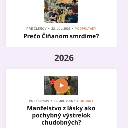
PRE ČLENOV
22. JÚL 2026
PODPULŤÁKY
Prečo Číňanom smrdíme?
2026
PRE ČLENOV
15. JÚL 2026
PODCAST
Manželstvo z lásky ako
pochybný výstrelok
chudobných?