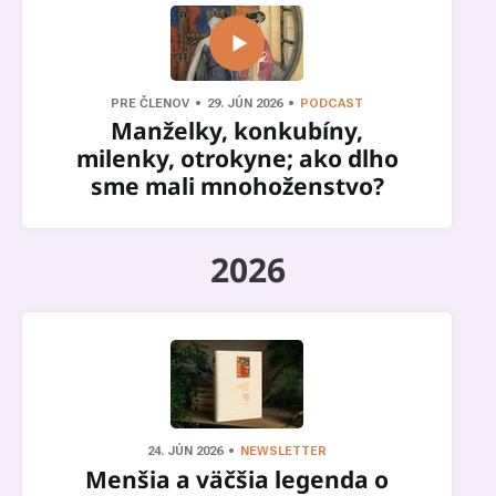
PRE ČLENOV
29. JÚN 2026
PODCAST
Manželky, konkubíny,
milenky, otrokyne; ako dlho
sme mali mnohoženstvo?
2026
24. JÚN 2026
NEWSLETTER
Menšia a väčšia legenda o