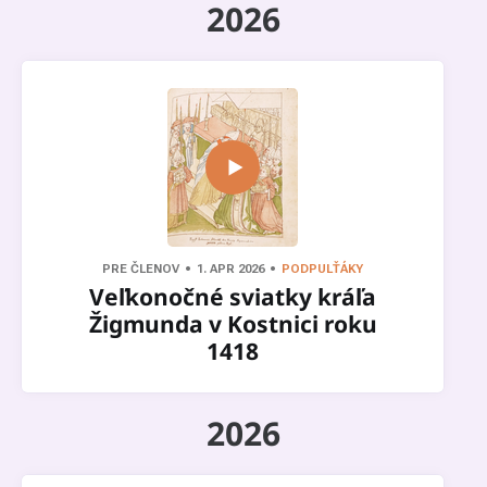
2026
PRE ČLENOV
1. APR 2026
PODPULŤÁKY
Veľkonočné sviatky kráľa
Žigmunda v Kostnici roku
1418
2026