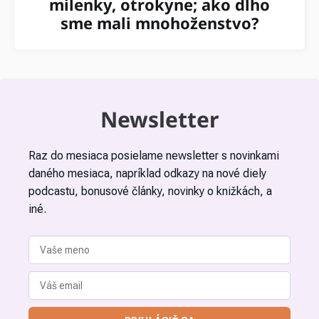
milenky, otrokyne; ako dlho
sme mali mnohoženstvo?
Newsletter
Raz do mesiaca posielame newsletter s novinkami
daného mesiaca, napríklad odkazy na nové diely
podcastu, bonusové články, novinky o knižkách, a
iné.