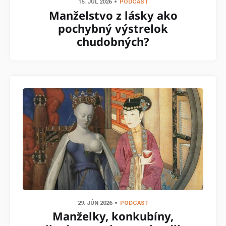
15. JÚL 2026
PODCAST
Manželstvo z lásky ako
pochybný výstrelok
chudobných?
29. JÚN 2026
PODCAST
Manželky, konkubíny,