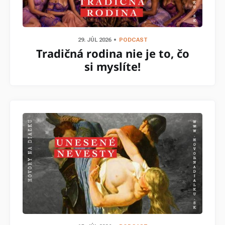
29. JÚL 2026
PODCAST
Tradičná rodina nie je to, čo
si myslíte!