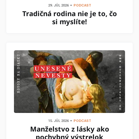
29. JÚL 2026
PODCAST
Tradičná rodina nie je to, čo
si myslíte!
15. JÚL 2026
PODCAST
Manželstvo z lásky ako
pochybný výstrelok